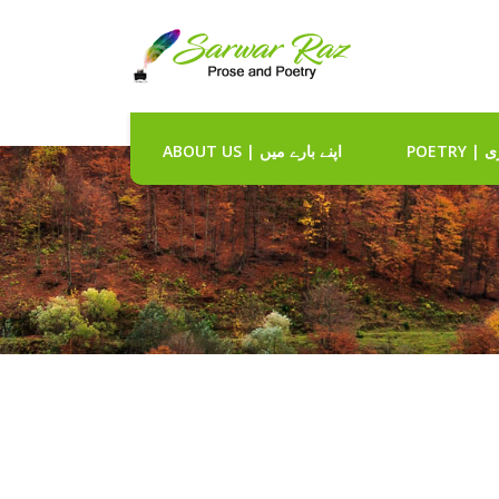
POET
ABOUT US | اپنے بارے میں