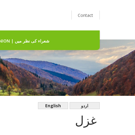
Contact
POETS' OPINION | شعراء کی نظر میں
English
اردو
غزل