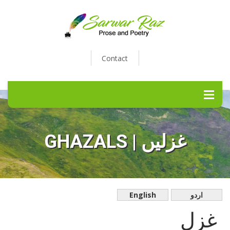
Contact
GHAZALS | غزلیں
English
اردو
غزل