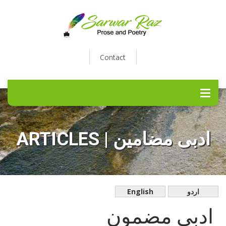
Contact
ARTICLES | ادبی مضامین
English
اردو
ادبی مضمون